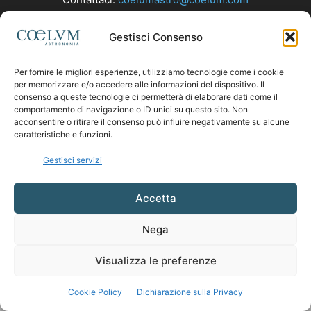
Gestisci Consenso
SEGUICI
Per fornire le migliori esperienze, utilizziamo tecnologie come i cookie
per memorizzare e/o accedere alle informazioni del dispositivo. Il
consenso a queste tecnologie ci permetterà di elaborare dati come il
comportamento di navigazione o ID unici su questo sito. Non
acconsentire o ritirare il consenso può influire negativamente su alcune
caratteristiche e funzioni.
Gestisci servizi
Accetta
Nega
Visualizza le preferenze
Cookie Policy
Dichiarazione sulla Privacy