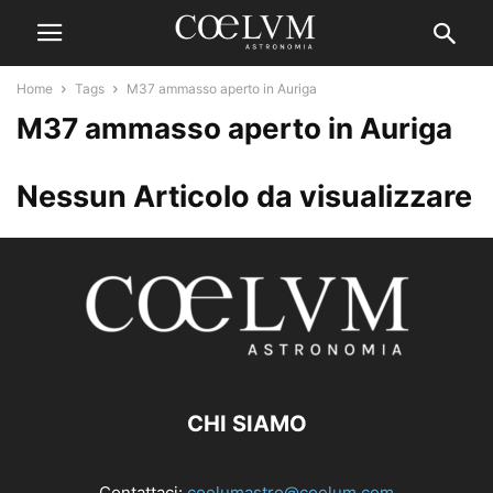
Home
Tags
M37 ammasso aperto in Auriga
M37 ammasso aperto in Auriga
Nessun Articolo da visualizzare
CHI SIAMO
Contattaci:
coelumastro@coelum.com