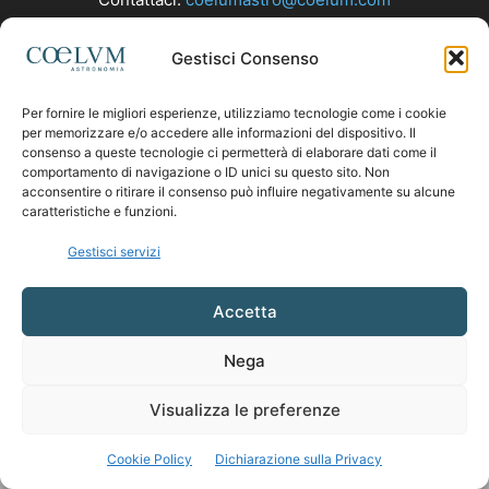
Gestisci Consenso
SEGUICI
Per fornire le migliori esperienze, utilizziamo tecnologie come i cookie
per memorizzare e/o accedere alle informazioni del dispositivo. Il
consenso a queste tecnologie ci permetterà di elaborare dati come il
comportamento di navigazione o ID unici su questo sito. Non
acconsentire o ritirare il consenso può influire negativamente su alcune
caratteristiche e funzioni.
Gestisci servizi
Accetta
Nega
Visualizza le preferenze
Cookie Policy
Dichiarazione sulla Privacy