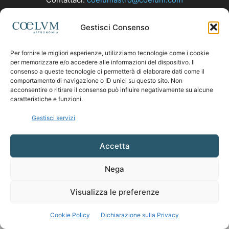
Gestisci Consenso
SEGUICI
Per fornire le migliori esperienze, utilizziamo tecnologie come i cookie
per memorizzare e/o accedere alle informazioni del dispositivo. Il
consenso a queste tecnologie ci permetterà di elaborare dati come il
comportamento di navigazione o ID unici su questo sito. Non
acconsentire o ritirare il consenso può influire negativamente su alcune
caratteristiche e funzioni.
Gestisci servizi
Accetta
Nega
Visualizza le preferenze
Cookie Policy
Dichiarazione sulla Privacy