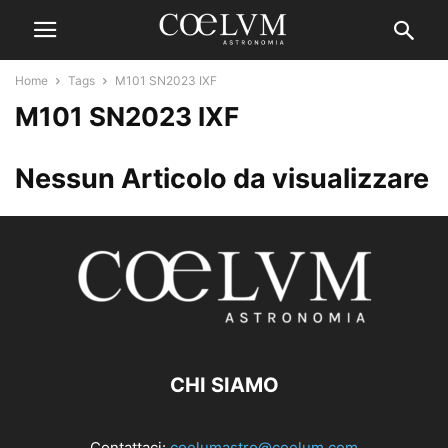
Home
Tags
M101 SN2023 IXF
M101 SN2023 IXF
Nessun Articolo da visualizzare
CHI SIAMO
Contattaci:
coelumastro@coelum.com