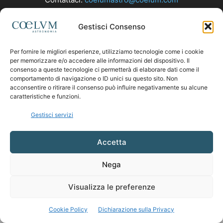
Gestisci Consenso
SEGUICI
Per fornire le migliori esperienze, utilizziamo tecnologie come i cookie
per memorizzare e/o accedere alle informazioni del dispositivo. Il
consenso a queste tecnologie ci permetterà di elaborare dati come il
comportamento di navigazione o ID unici su questo sito. Non
acconsentire o ritirare il consenso può influire negativamente su alcune
caratteristiche e funzioni.
Gestisci servizi
Accetta
Nega
Visualizza le preferenze
Cookie Policy
Dichiarazione sulla Privacy