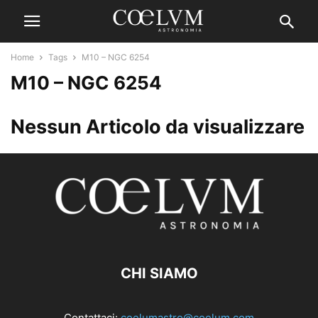
Home
Tags
M10 – NGC 6254
M10 – NGC 6254
Nessun Articolo da visualizzare
CHI SIAMO
Contattaci:
coelumastro@coelum.com