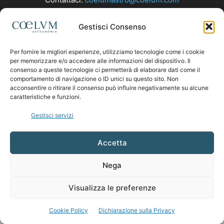
Gestisci Consenso
SEGUICI
Per fornire le migliori esperienze, utilizziamo tecnologie come i cookie
per memorizzare e/o accedere alle informazioni del dispositivo. Il
consenso a queste tecnologie ci permetterà di elaborare dati come il
comportamento di navigazione o ID unici su questo sito. Non
acconsentire o ritirare il consenso può influire negativamente su alcune
caratteristiche e funzioni.
Gestisci servizi
Accetta
Nega
Visualizza le preferenze
Cookie Policy
Dichiarazione sulla Privacy