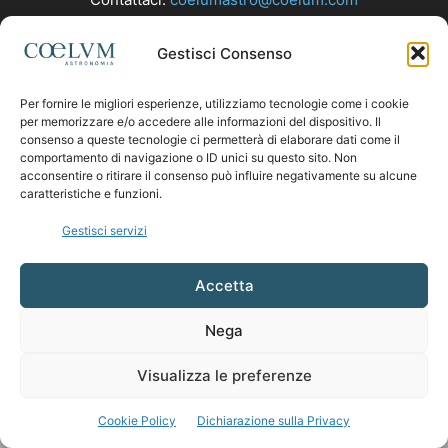
Gestisci Consenso
SEGUICI
Per fornire le migliori esperienze, utilizziamo tecnologie come i cookie
per memorizzare e/o accedere alle informazioni del dispositivo. Il
consenso a queste tecnologie ci permetterà di elaborare dati come il
comportamento di navigazione o ID unici su questo sito. Non
acconsentire o ritirare il consenso può influire negativamente su alcune
caratteristiche e funzioni.
Gestisci servizi
Accetta
Nega
Visualizza le preferenze
Cookie Policy
Dichiarazione sulla Privacy