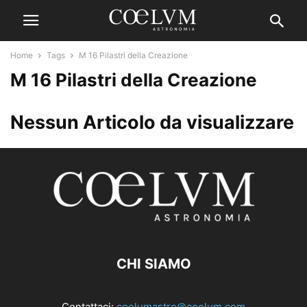
Home
Tags
M 16 Pilastri della Creazione
M 16 Pilastri della Creazione
Nessun Articolo da visualizzare
CHI SIAMO
Contattaci:
coelumastro@coelum.com