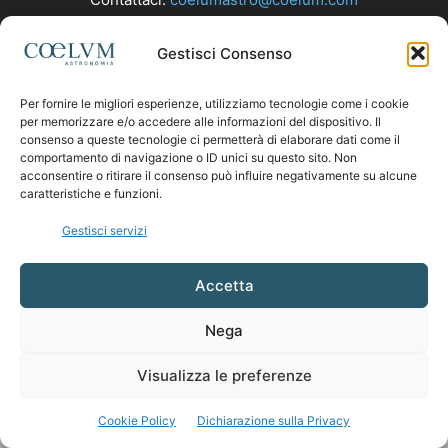
Gestisci Consenso
SEGUICI
Per fornire le migliori esperienze, utilizziamo tecnologie come i cookie
per memorizzare e/o accedere alle informazioni del dispositivo. Il
consenso a queste tecnologie ci permetterà di elaborare dati come il
comportamento di navigazione o ID unici su questo sito. Non
acconsentire o ritirare il consenso può influire negativamente su alcune
caratteristiche e funzioni.
Gestisci servizi
Accetta
Nega
Visualizza le preferenze
Cookie Policy
Dichiarazione sulla Privacy