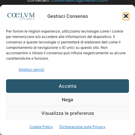
Gestisci Consenso
SEGUICI
Per fornire le migliori esperienze, utilizziamo tecnologie come i cookie
per memorizzare e/o accedere alle informazioni del dispositivo. Il
consenso a queste tecnologie ci permetterà di elaborare dati come il
comportamento di navigazione o ID unici su questo sito. Non
acconsentire o ritirare il consenso può influire negativamente su alcune
caratteristiche e funzioni.
Gestisci servizi
Accetta
Nega
Visualizza le preferenze
Cookie Policy
Dichiarazione sulla Privacy