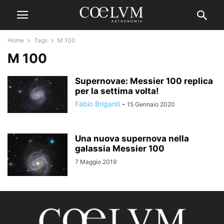
Home
Tags
M 100
M 100
Supernovae: Messier 100 replica
per la settima volta!
Fabio Briganti
-
15 Gennaio 2020
Una nuova supernova nella
galassia Messier 100
7 Maggio 2019