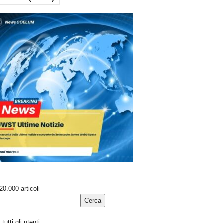
20.000 articoli
Cerca
tutti gli utenti