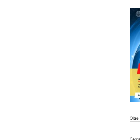
Oltre 
Cerca 