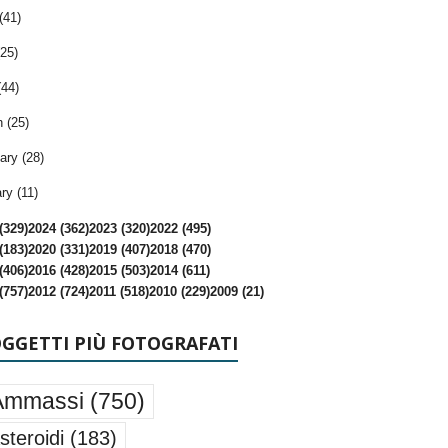
(41)
25)
(44)
 (25)
ary (28)
ry (11)
(329)
2024 (362)
2023 (320)
2022 (495)
(183)
2020 (331)
2019 (407)
2018 (470)
(406)
2016 (428)
2015 (503)
2014 (611)
(757)
2012 (724)
2011 (518)
2010 (229)
2009 (21)
OGGETTI PIÙ FOTOGRAFATI
Ammassi
(750)
steroidi
(183)