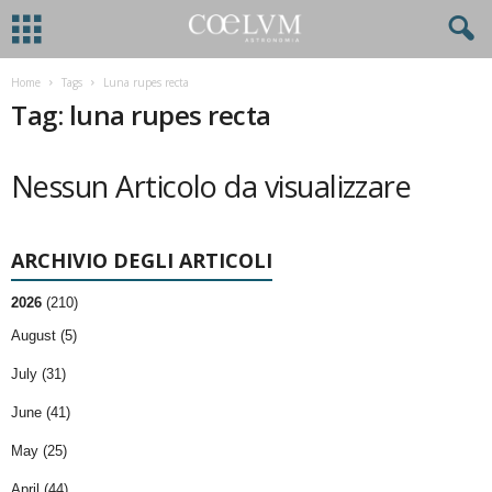
Home
Tags
Luna rupes recta
Tag: luna rupes recta
Nessun Articolo da visualizzare
ARCHIVIO DEGLI ARTICOLI
2026
(210)
August (5)
July (31)
June (41)
May (25)
April (44)