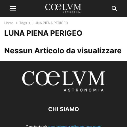
Home
Tags
LUNA PIENA PERIGEO
LUNA PIENA PERIGEO
Nessun Articolo da visualizzare
CHI SIAMO
Contattaci:
coelumastro@coelum.com