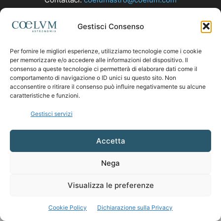
Gestisci Consenso
SEGUICI
Per fornire le migliori esperienze, utilizziamo tecnologie come i cookie
per memorizzare e/o accedere alle informazioni del dispositivo. Il
consenso a queste tecnologie ci permetterà di elaborare dati come il
comportamento di navigazione o ID unici su questo sito. Non
acconsentire o ritirare il consenso può influire negativamente su alcune
caratteristiche e funzioni.
Gestisci servizi
Accetta
Nega
Visualizza le preferenze
Cookie Policy
Dichiarazione sulla Privacy