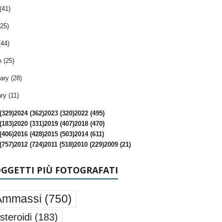
(41)
25)
(44)
 (25)
ary (28)
ry (11)
(329)
2024 (362)
2023 (320)
2022 (495)
(183)
2020 (331)
2019 (407)
2018 (470)
(406)
2016 (428)
2015 (503)
2014 (611)
(757)
2012 (724)
2011 (518)
2010 (229)
2009 (21)
OGGETTI PIÙ FOTOGRAFATI
Ammassi
(750)
steroidi
(183)