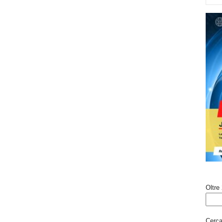
Oltre 
Cerca 