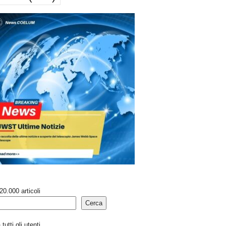
20.000 articoli
Cerca
tutti gli utenti