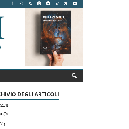
HIVIO DEGLI ARTICOLI
(214)
t (9)
31)