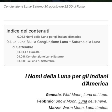
Congiunzione Luna-Saturno 30 agosto ore 22:00 di Roma
Indice dei contenuti
I Nomi della Luna per gli indiani d’America
La Luna Blu, la Congiunzione Luna – Saturno e la Luna
di Settembre
La Luna Blu
Congiunzione Luna-Saturno
La Luna di Settembre
I Nomi della Luna per gli indiani
d’America
Gennaio
: Wolf Moon,
Luna
del lupo.
Febbraio
: Snow Moon,
Luna
della neve.
Marzo
: Worm Moon,
Luna
tiepida.