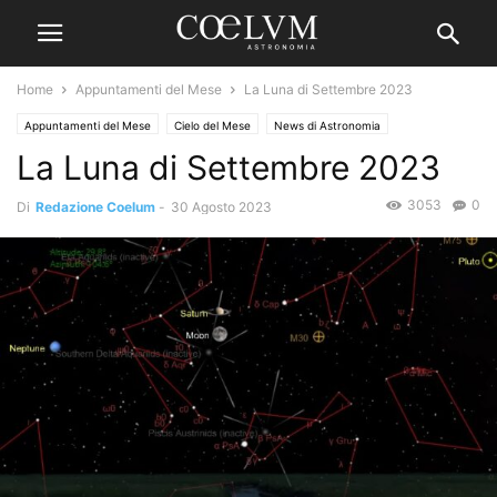
Home
Appuntamenti del Mese
La Luna di Settembre 2023
Appuntamenti del Mese
Cielo del Mese
News di Astronomia
La Luna di Settembre 2023
3053
0
Di
Redazione Coelum
-
30 Agosto 2023