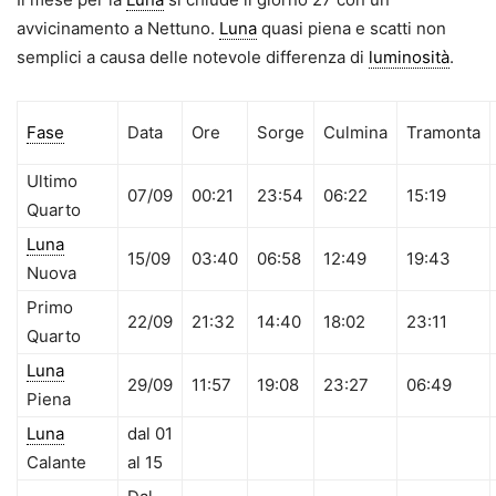
avvicinamento a Nettuno.
Luna
quasi piena e scatti non
semplici a causa delle notevole differenza di
luminosità
.
Fase
Data
Ore
Sorge
Culmina
Tramonta
Ultimo
07/09
00:21
23:54
06:22
15:19
Quarto
Luna
15/09
03:40
06:58
12:49
19:43
Nuova
Primo
22/09
21:32
14:40
18:02
23:11
Quarto
Luna
29/09
11:57
19:08
23:27
06:49
Piena
Luna
dal 01
Calante
al 15