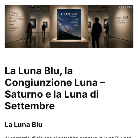
La Luna Blu, la
Congiunzione Luna –
Saturno e la Luna di
Settembre
La Luna Blu