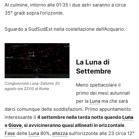
Al culmine, intorno alle 01:35 i due astri saranno a circa
35° gradi sopra l’orizzonte.
Sguardo a SudSudEst nella costellazione dell’Acquario.
La Luna di
Settembre
Congiunzione Luna-Saturno 30
Meno spettacolare il
agosto ore 22:00 di Roma
primo dei mesi autunnali
per la
Luna
ma che sarà
darci comunque delle soddisfazioni. Primo appuntamento
interessante il
4 settembre nella tarda notte quando
Luna
e
Giove
, si avvicineranno quasi allineati in orizzontale
.
Fase
delle
Luna
80%,
altezza
sull’orizzonte alle 23 circa 12°