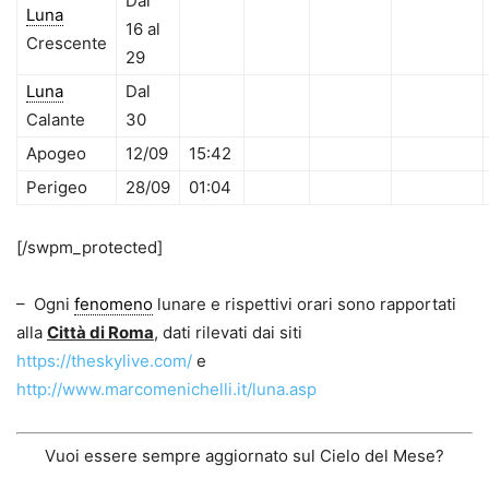
Dal
Luna
16 al
Crescente
29
Luna
Dal
Calante
30
Apogeo
12/09
15:42
Perigeo
28/09
01:04
[/swpm_protected]
– Ogni
fenomeno
lunare e rispettivi orari sono rapportati
alla
Città di Roma
, dati rilevati dai siti
https://theskylive.com/
e
http://www.marcomenichelli.it/luna.asp
Vuoi essere sempre aggiornato sul Cielo del Mese?