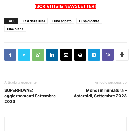
ISCRIVITI alla NEWSLETTER!
TAGS
Fasi della luna
Luna agosto
Luna gigante
luna piena
Articolo precedente
Articolo successivo
SUPERNOVAE:
Mondi in miniatura –
aggiornamenti Settembre
Asteroidi, Settembre 2023
2023