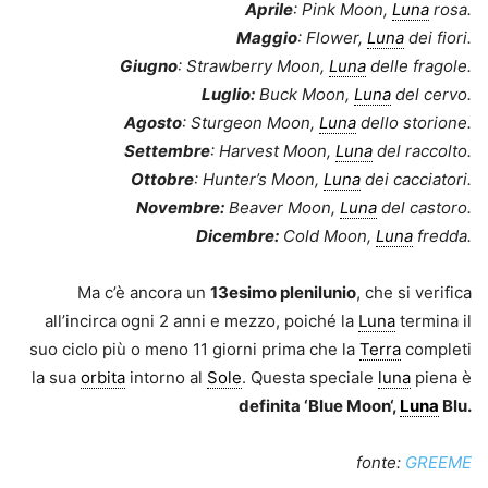
Aprile
: Pink Moon,
Luna
rosa.
Maggio
: Flower,
Luna
dei fiori.
Giugno
: Strawberry Moon,
Luna
delle fragole.
Luglio:
Buck Moon,
Luna
del cervo.
Agosto
: Sturgeon Moon,
Luna
dello storione.
Settembre
: Harvest Moon,
Luna
del raccolto.
Ottobre
: Hunter’s Moon,
Luna
dei cacciatori.
Novembre:
Beaver Moon,
Luna
del castoro.
Dicembre:
Cold Moon,
Luna
fredda.
Ma c’è ancora un
13esimo plenilunio
, che si verifica
all’incirca ogni 2 anni e mezzo, poiché la
Luna
termina il
suo ciclo più o meno 11 giorni prima che la
Terra
completi
la sua
orbita
intorno al
Sole
. Questa speciale
luna
piena è
definita ‘Blue Moon‘,
Luna
Blu.
fonte:
GREEME