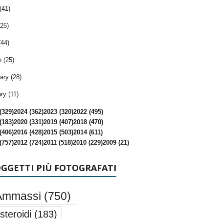
(41)
25)
(44)
 (25)
ary (28)
ry (11)
(329)
2024 (362)
2023 (320)
2022 (495)
(183)
2020 (331)
2019 (407)
2018 (470)
(406)
2016 (428)
2015 (503)
2014 (611)
(757)
2012 (724)
2011 (518)
2010 (229)
2009 (21)
OGGETTI PIÙ FOTOGRAFATI
Ammassi
(750)
steroidi
(183)