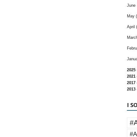
June 
May (
April 
March
Febru
Janua
2025 
2021 
2017 
2013 
I S
#
#A