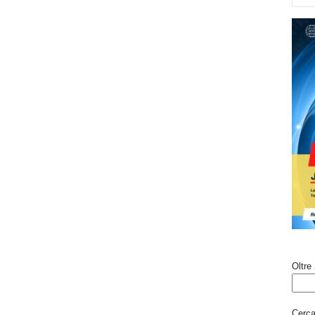
Oltre 
Cerca 