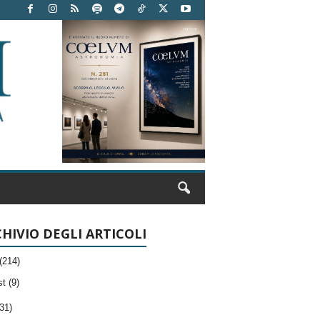
HIVIO DEGLI ARTICOLI
(214)
t (9)
31)