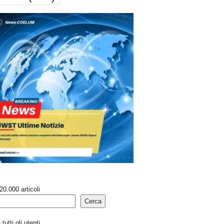
20.000 articoli
Cerca
tutti gli utenti