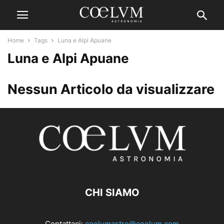
Home
Tags
Luna e Alpi Apuane
Luna e Alpi Apuane
Nessun Articolo da visualizzare
CHI SIAMO
Contattaci:
coelumastro@coelum.com