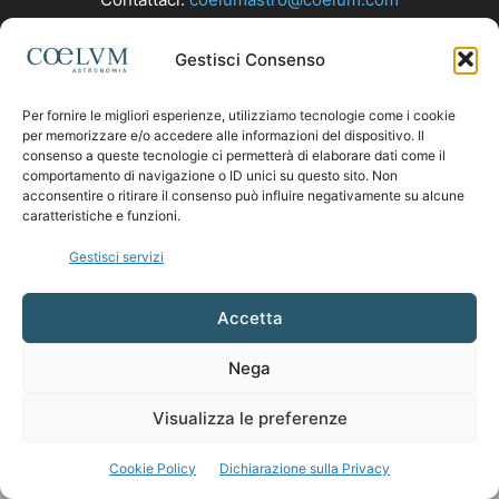
Gestisci Consenso
SEGUICI
Per fornire le migliori esperienze, utilizziamo tecnologie come i cookie
per memorizzare e/o accedere alle informazioni del dispositivo. Il
consenso a queste tecnologie ci permetterà di elaborare dati come il
comportamento di navigazione o ID unici su questo sito. Non
acconsentire o ritirare il consenso può influire negativamente su alcune
caratteristiche e funzioni.
Gestisci servizi
Accetta
Nega
Visualizza le preferenze
Cookie Policy
Dichiarazione sulla Privacy