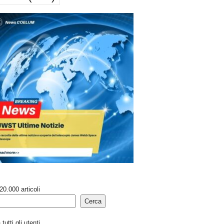
20.000 articoli
Cerca
tutti gli utenti