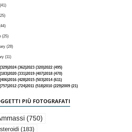
(41)
25)
(44)
 (25)
ary (28)
ry (11)
(329)
2024 (362)
2023 (320)
2022 (495)
(183)
2020 (331)
2019 (407)
2018 (470)
(406)
2016 (428)
2015 (503)
2014 (611)
(757)
2012 (724)
2011 (518)
2010 (229)
2009 (21)
OGGETTI PIÙ FOTOGRAFATI
Ammassi
(750)
steroidi
(183)