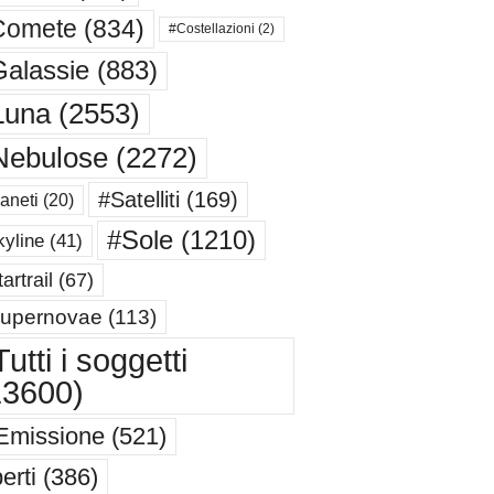
Comete
(834)
#Costellazioni
(2)
alassie
(883)
Luna
(2553)
Nebulose
(2272)
#Satelliti
(169)
aneti
(20)
#Sole
(1210)
yline
(41)
artrail
(67)
upernovae
(113)
utti i soggetti
13600)
Emissione
(521)
erti
(386)