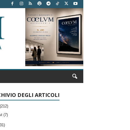
HIVIO DEGLI ARTICOLI
(212)
t (7)
31)