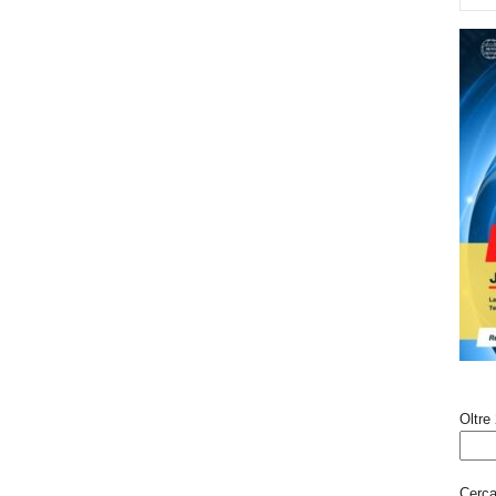
Oltre 
Cerca 