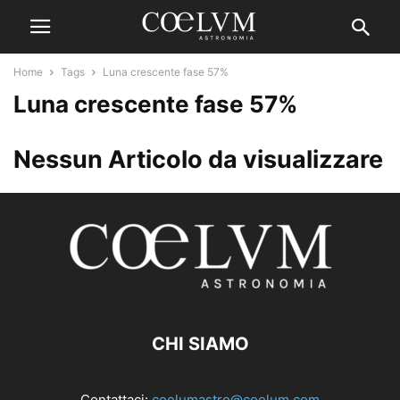
Home
Tags
Luna crescente fase 57%
Luna crescente fase 57%
Nessun Articolo da visualizzare
CHI SIAMO
Contattaci:
coelumastro@coelum.com