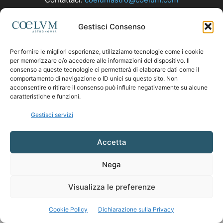
Gestisci Consenso
SEGUICI
Per fornire le migliori esperienze, utilizziamo tecnologie come i cookie
per memorizzare e/o accedere alle informazioni del dispositivo. Il
consenso a queste tecnologie ci permetterà di elaborare dati come il
comportamento di navigazione o ID unici su questo sito. Non
acconsentire o ritirare il consenso può influire negativamente su alcune
caratteristiche e funzioni.
Gestisci servizi
Accetta
Nega
Visualizza le preferenze
Cookie Policy
Dichiarazione sulla Privacy