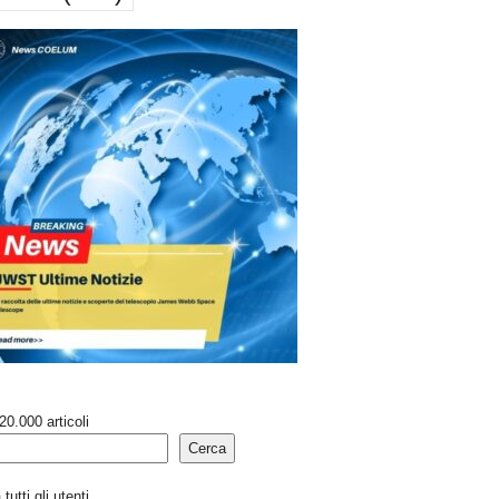
20.000 articoli
Cerca
tutti gli utenti