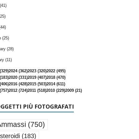
(41)
25)
(44)
 (25)
ary (28)
ry (11)
(329)
2024 (362)
2023 (320)
2022 (495)
(183)
2020 (331)
2019 (407)
2018 (470)
(406)
2016 (428)
2015 (503)
2014 (611)
(757)
2012 (724)
2011 (518)
2010 (229)
2009 (21)
OGGETTI PIÙ FOTOGRAFATI
Ammassi
(750)
steroidi
(183)