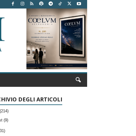
HIVIO DEGLI ARTICOLI
(214)
t (9)
31)