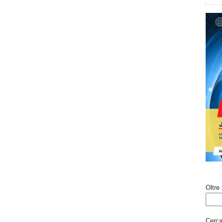
Oltre 
Cerca 