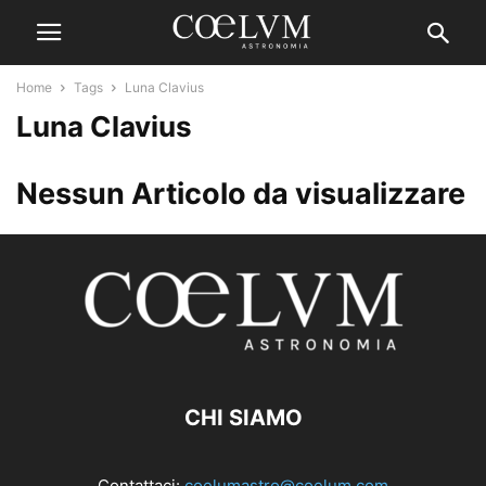
Home
Tags
Luna Clavius
Luna Clavius
Nessun Articolo da visualizzare
CHI SIAMO
Contattaci:
coelumastro@coelum.com