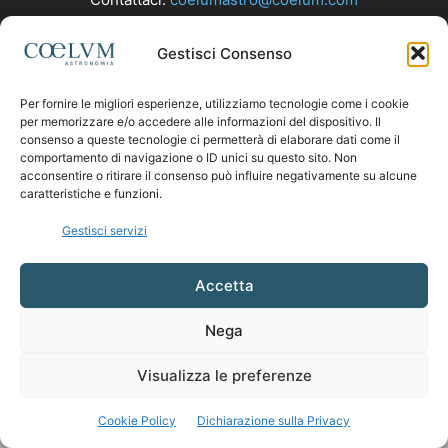
Gestisci Consenso
SEGUICI
Per fornire le migliori esperienze, utilizziamo tecnologie come i cookie
per memorizzare e/o accedere alle informazioni del dispositivo. Il
consenso a queste tecnologie ci permetterà di elaborare dati come il
comportamento di navigazione o ID unici su questo sito. Non
acconsentire o ritirare il consenso può influire negativamente su alcune
caratteristiche e funzioni.
Gestisci servizi
Accetta
Nega
Visualizza le preferenze
Cookie Policy
Dichiarazione sulla Privacy