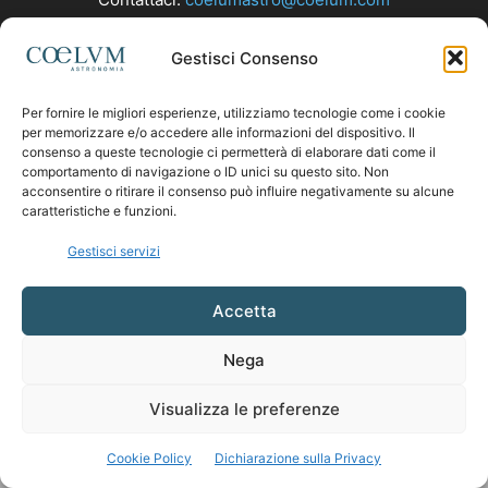
Gestisci Consenso
SEGUICI
Per fornire le migliori esperienze, utilizziamo tecnologie come i cookie
per memorizzare e/o accedere alle informazioni del dispositivo. Il
consenso a queste tecnologie ci permetterà di elaborare dati come il
comportamento di navigazione o ID unici su questo sito. Non
acconsentire o ritirare il consenso può influire negativamente su alcune
caratteristiche e funzioni.
Gestisci servizi
Accetta
Nega
Visualizza le preferenze
Cookie Policy
Dichiarazione sulla Privacy