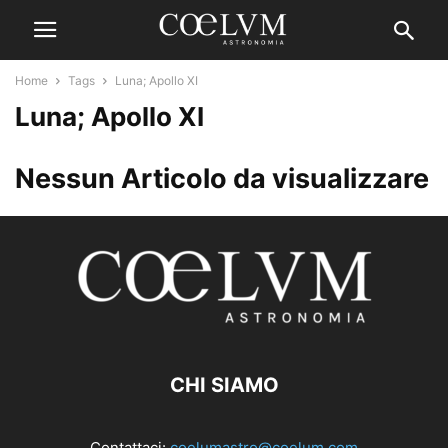
Home
Tags
Luna; Apollo XI
Luna; Apollo XI
Nessun Articolo da visualizzare
CHI SIAMO
Contattaci:
coelumastro@coelum.com