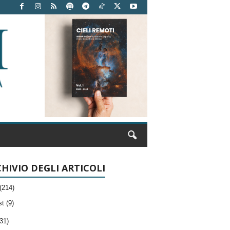
HIVIO DEGLI ARTICOLI
(214)
t (9)
31)