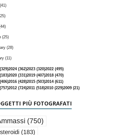
(41)
25)
(44)
 (25)
ary (28)
ry (11)
(329)
2024 (362)
2023 (320)
2022 (495)
(183)
2020 (331)
2019 (407)
2018 (470)
(406)
2016 (428)
2015 (503)
2014 (611)
(757)
2012 (724)
2011 (518)
2010 (229)
2009 (21)
OGGETTI PIÙ FOTOGRAFATI
Ammassi
(750)
steroidi
(183)