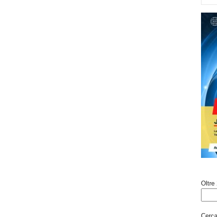
Oltre 
Cerca 