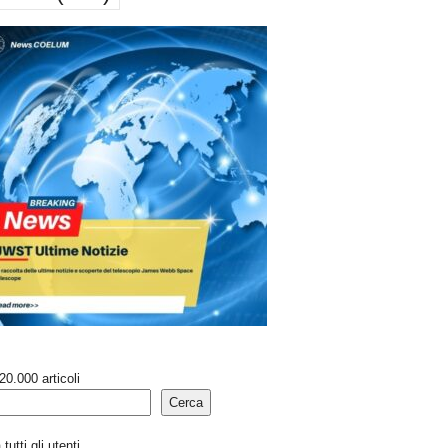
20.000 articoli
Cerca
tutti gli utenti