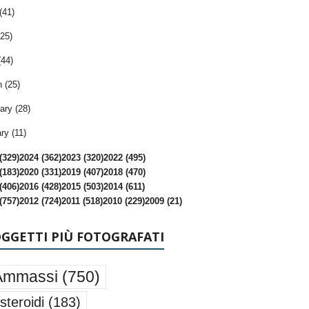
(41)
25)
(44)
 (25)
ary (28)
ry (11)
(329)
2024 (362)
2023 (320)
2022 (495)
(183)
2020 (331)
2019 (407)
2018 (470)
(406)
2016 (428)
2015 (503)
2014 (611)
(757)
2012 (724)
2011 (518)
2010 (229)
2009 (21)
OGGETTI PIÙ FOTOGRAFATI
Ammassi
(750)
steroidi
(183)