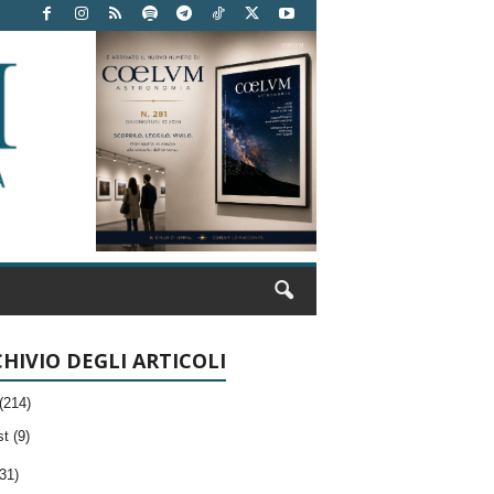
HIVIO DEGLI ARTICOLI
(214)
t (9)
31)