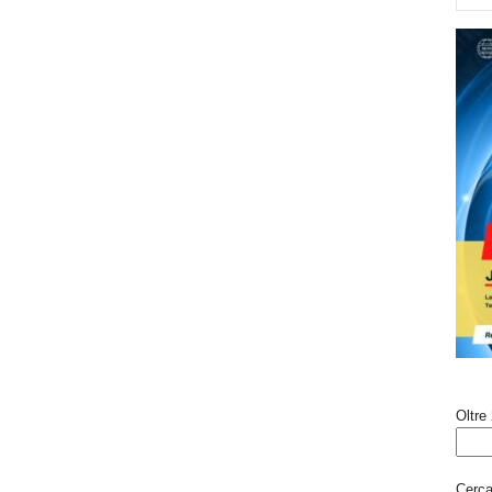
Oltre 
Cerca 