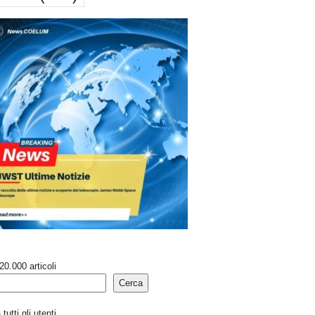
20.000 articoli
Cerca
tutti gli utenti