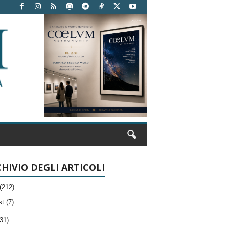
HIVIO DEGLI ARTICOLI
(212)
t (7)
31)