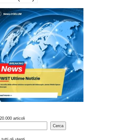
20.000 articoli
Cerca
tutti gli utenti