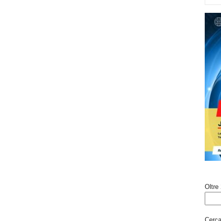
Oltre 
Cerca 