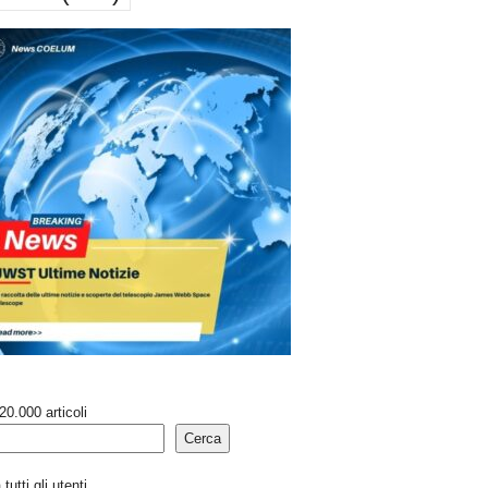
20.000 articoli
Cerca
tutti gli utenti