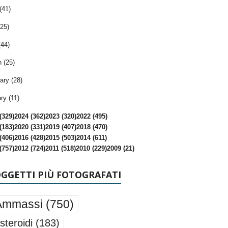
(41)
25)
(44)
 (25)
ary (28)
ry (11)
(329)
2024 (362)
2023 (320)
2022 (495)
(183)
2020 (331)
2019 (407)
2018 (470)
(406)
2016 (428)
2015 (503)
2014 (611)
(757)
2012 (724)
2011 (518)
2010 (229)
2009 (21)
OGGETTI PIÙ FOTOGRAFATI
Ammassi
(750)
steroidi
(183)