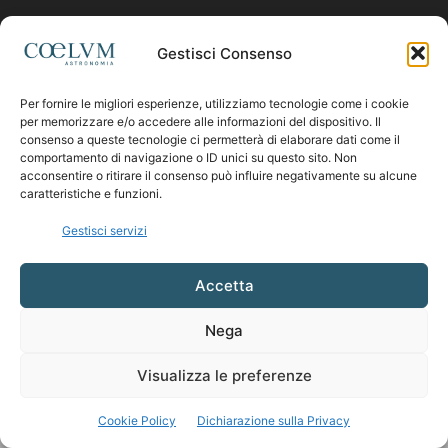
Contattaci:
coelumastro@coelum.com
Gestisci Consenso
Per fornire le migliori esperienze, utilizziamo tecnologie come i cookie
SEGUICI
per memorizzare e/o accedere alle informazioni del dispositivo. Il
consenso a queste tecnologie ci permetterà di elaborare dati come il
comportamento di navigazione o ID unici su questo sito. Non
acconsentire o ritirare il consenso può influire negativamente su alcune
caratteristiche e funzioni.
Gestisci servizi
Accetta
Nega
Visualizza le preferenze
Cookie Policy
Dichiarazione sulla Privacy