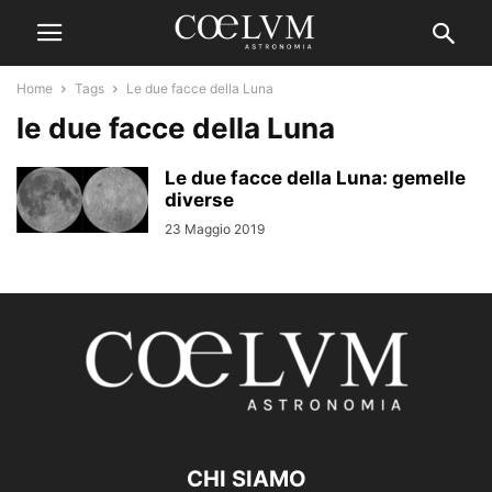
Home
Tags
Le due facce della Luna
le due facce della Luna
Le due facce della Luna: gemelle
diverse
23 Maggio 2019
CHI SIAMO