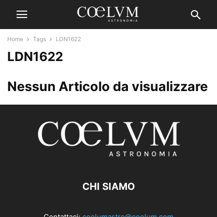
Home
Tags
LDN1622
LDN1622
Nessun Articolo da visualizzare
CHI SIAMO
Contattaci:
coelumastro@coelum.com