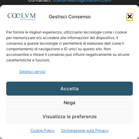
Gestisci Consenso
SEGUICI
Per fornire le migliori esperienze, utilizziamo tecnologie come i cookie
per memorizzare e/o accedere alle informazioni del dispositivo. Il
consenso a queste tecnologie ci permetterà di elaborare dati come il
comportamento di navigazione o ID unici su questo sito. Non
acconsentire o ritirare il consenso può influire negativamente su alcune
caratteristiche e funzioni.
Gestisci servizi
Accetta
Nega
Visualizza le preferenze
Cookie Policy
Dichiarazione sulla Privacy