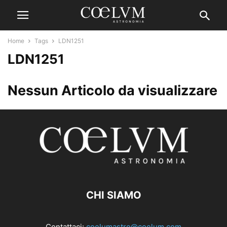
Home
Tags
LDN1251
LDN1251
Nessun Articolo da visualizzare
CHI SIAMO
Contattaci:
coelumastro@coelum.com