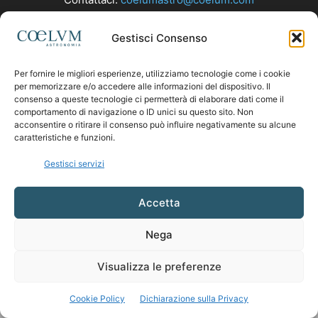
Gestisci Consenso
SEGUICI
Per fornire le migliori esperienze, utilizziamo tecnologie come i cookie
per memorizzare e/o accedere alle informazioni del dispositivo. Il
consenso a queste tecnologie ci permetterà di elaborare dati come il
comportamento di navigazione o ID unici su questo sito. Non
acconsentire o ritirare il consenso può influire negativamente su alcune
caratteristiche e funzioni.
Gestisci servizi
Accetta
Nega
Visualizza le preferenze
Cookie Policy
Dichiarazione sulla Privacy