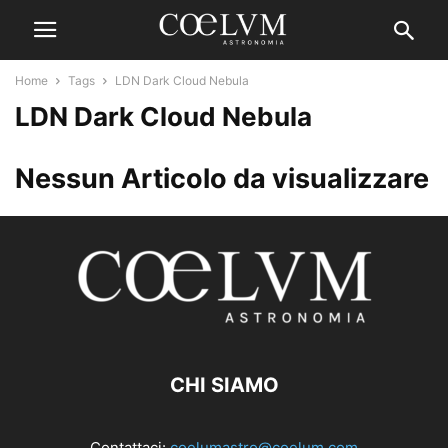
Home
Tags
LDN Dark Cloud Nebula
LDN Dark Cloud Nebula
Nessun Articolo da visualizzare
CHI SIAMO
Contattaci:
coelumastro@coelum.com