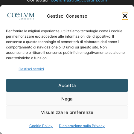
Gestisci Consenso
SEGUICI
Per fornire le migliori esperienze, utilizziamo tecnologie come i cookie
per memorizzare e/o accedere alle informazioni del dispositivo. Il
consenso a queste tecnologie ci permetterà di elaborare dati come il
comportamento di navigazione o ID unici su questo sito. Non
acconsentire o ritirare il consenso può influire negativamente su alcune
caratteristiche e funzioni.
Gestisci servizi
Accetta
Nega
Visualizza le preferenze
Cookie Policy
Dichiarazione sulla Privacy