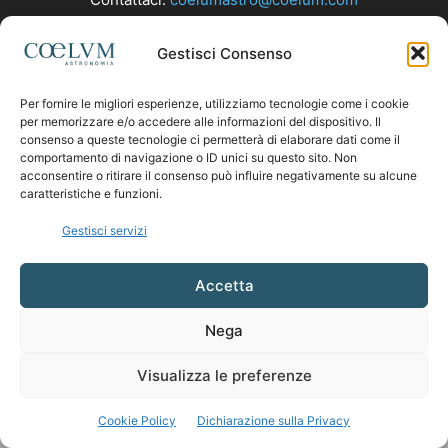
Gestisci Consenso
SEGUICI
Per fornire le migliori esperienze, utilizziamo tecnologie come i cookie
per memorizzare e/o accedere alle informazioni del dispositivo. Il
consenso a queste tecnologie ci permetterà di elaborare dati come il
comportamento di navigazione o ID unici su questo sito. Non
acconsentire o ritirare il consenso può influire negativamente su alcune
caratteristiche e funzioni.
Gestisci servizi
Accetta
Nega
Visualizza le preferenze
Cookie Policy
Dichiarazione sulla Privacy