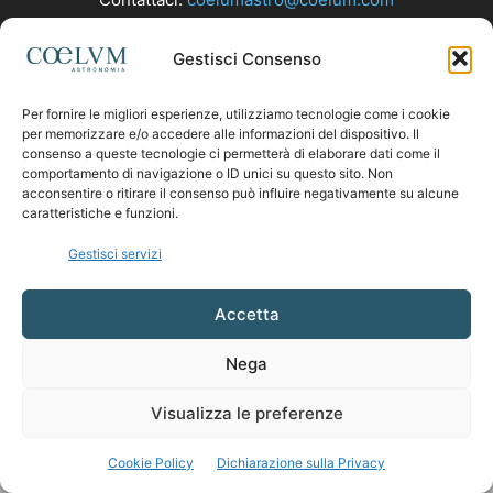
Gestisci Consenso
SEGUICI
Per fornire le migliori esperienze, utilizziamo tecnologie come i cookie
per memorizzare e/o accedere alle informazioni del dispositivo. Il
consenso a queste tecnologie ci permetterà di elaborare dati come il
comportamento di navigazione o ID unici su questo sito. Non
acconsentire o ritirare il consenso può influire negativamente su alcune
caratteristiche e funzioni.
Gestisci servizi
Accetta
Nega
Visualizza le preferenze
Cookie Policy
Dichiarazione sulla Privacy