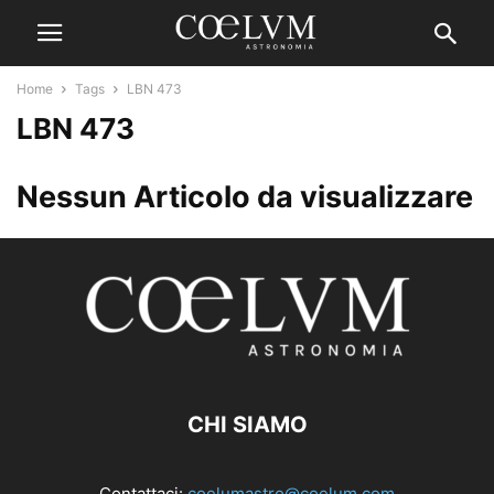
Home
Tags
LBN 473
LBN 473
Nessun Articolo da visualizzare
CHI SIAMO
Contattaci:
coelumastro@coelum.com