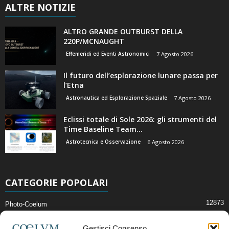
ALTRE NOTIZIE
ALTRO GRANDE OUTBURST DELLA
220P/MCNAUGHT
Effemeridi ed Eventi Astronomici
7 Agosto 2026
Il futuro dell’esplorazione lunare passa per
l’Etna
Astronautica ed Esplorazione Spaziale
7 Agosto 2026
Eclissi totale di Sole 2026: gli strumenti del
Time Baseline Team...
Astrotecnica e Osservazione
6 Agosto 2026
CATEGORIE POPOLARI
12873
Photo-Coelum
2914
Mostre e Incontri
Gestisci Consenso