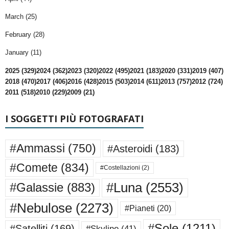
March (25)
February (28)
January (11)
2025 (329)
2024 (362)
2023 (320)
2022 (495)
2021 (183)
2020 (331)
2019 (407)
2018 (470)
2017 (406)
2016 (428)
2015 (503)
2014 (611)
2013 (757)
2012 (724)
2011 (518)
2010 (229)
2009 (21)
I SOGGETTI PIÙ FOTOGRAFATI
#Ammassi
(750)
#Asteroidi
(183)
#Comete
(834)
#Costellazioni
(2)
#Luna
(2553)
#Galassie
(883)
#Nebulose
(2273)
#Pianeti
(20)
#Sole
(1211)
#Satelliti
(169)
#Skyline
(41)