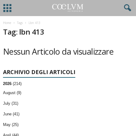
Home
Tags
Lbn 413
Tag: lbn 413
Nessun Articolo da visualizzare
ARCHIVIO DEGLI ARTICOLI
2026
(214)
August (9)
July (31)
June (41)
May (25)
April (44)