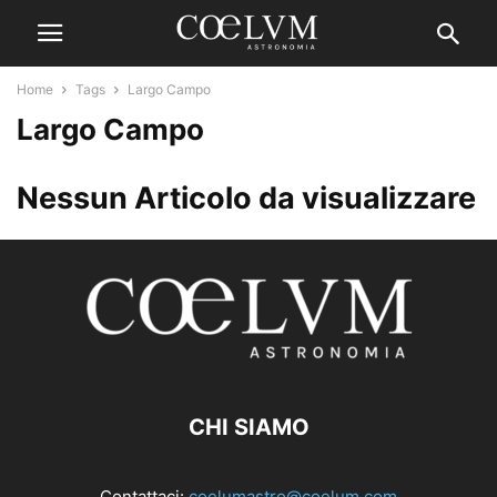
Home
Tags
Largo Campo
Largo Campo
Nessun Articolo da visualizzare
CHI SIAMO
Contattaci:
coelumastro@coelum.com