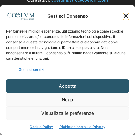
Gestisci Consenso
SEGUICI
Per fornire le migliori esperienze, utilizziamo tecnologie come i cookie
per memorizzare e/o accedere alle informazioni del dispositivo. Il
consenso a queste tecnologie ci permetterà di elaborare dati come il
comportamento di navigazione o ID unici su questo sito. Non
acconsentire o ritirare il consenso può influire negativamente su alcune
caratteristiche e funzioni.
Gestisci servizi
Accetta
Nega
Visualizza le preferenze
Cookie Policy
Dichiarazione sulla Privacy