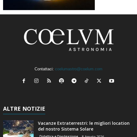
Contattaci:
coelumastro@coelum.com
ALTRE NOTIZIE
Vacanze Extraterrestri: le migliori location
del nostro Sistema Solare
Didattica e Divulgazione
8 Agosto 2026