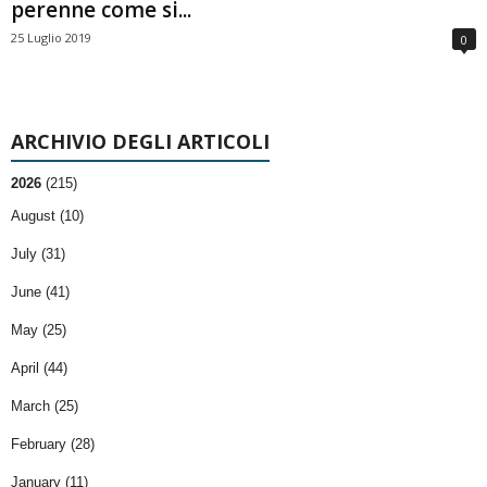
perenne come si...
25 Luglio 2019
0
ARCHIVIO DEGLI ARTICOLI
2026
(215)
August (10)
July (31)
June (41)
May (25)
April (44)
March (25)
February (28)
January (11)