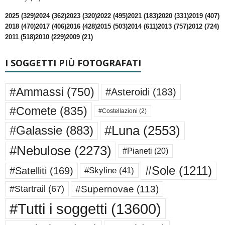
2025 (329)
2024 (362)
2023 (320)
2022 (495)
2021 (183)
2020 (331)
2019 (407)
2018 (470)
2017 (406)
2016 (428)
2015 (503)
2014 (611)
2013 (757)
2012 (724)
2011 (518)
2010 (229)
2009 (21)
I SOGGETTI PIÙ FOTOGRAFATI
#Ammassi
(750)
#Asteroidi
(183)
#Comete
(835)
#Costellazioni
(2)
#Luna
(2553)
#Galassie
(883)
#Nebulose
(2273)
#Pianeti
(20)
#Sole
(1211)
#Satelliti
(169)
#Skyline
(41)
#Supernovae
(113)
#Startrail
(67)
#Tutti i soggetti
(13600)