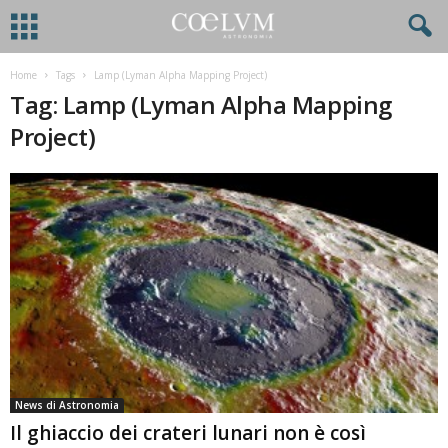
Home
Tags
Lamp (Lyman Alpha Mapping Project)
Tag: Lamp (Lyman Alpha Mapping
Project)
News di Astronomia
Il ghiaccio dei crateri lunari non è così