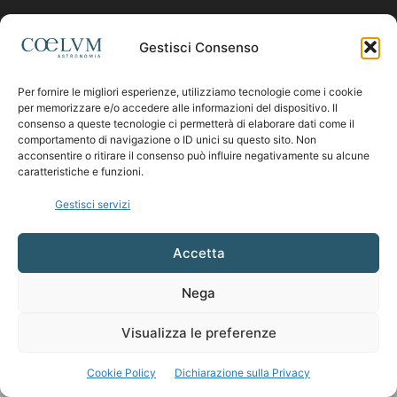
Contattaci:
coelumastro@coelum.com
Gestisci Consenso
Per fornire le migliori esperienze, utilizziamo tecnologie come i cookie
SEGUICI
per memorizzare e/o accedere alle informazioni del dispositivo. Il
consenso a queste tecnologie ci permetterà di elaborare dati come il
comportamento di navigazione o ID unici su questo sito. Non
acconsentire o ritirare il consenso può influire negativamente su alcune
caratteristiche e funzioni.
Gestisci servizi
Accetta
Nega
Visualizza le preferenze
Cookie Policy
Dichiarazione sulla Privacy