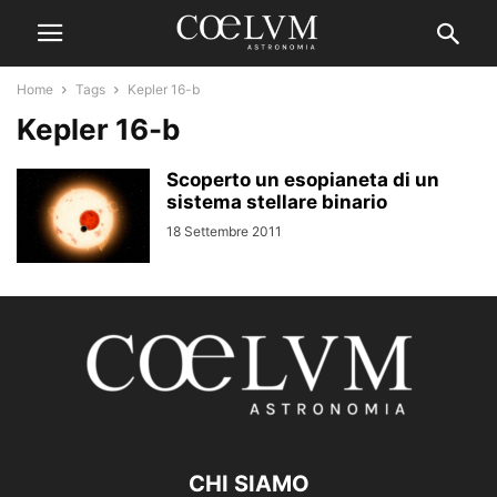
Home
Tags
Kepler 16-b
Kepler 16-b
Scoperto un esopianeta di un
sistema stellare binario
18 Settembre 2011
CHI SIAMO