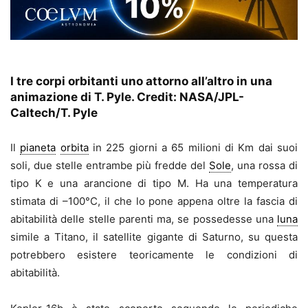
I tre corpi orbitanti uno attorno all’altro in una
animazione di T. Pyle. Credit: NASA/JPL-
Caltech/T. Pyle
Il
pianeta
orbita
in 225 giorni a 65 milioni di Km dai suoi
soli, due stelle entrambe più fredde del
Sole
, una rossa di
tipo K e una arancione di tipo M. Ha una temperatura
stimata di –100°C, il che lo pone appena oltre la fascia di
abitabilità delle stelle parenti ma, se possedesse una
luna
simile a Titano, il satellite gigante di Saturno, su questa
potrebbero esistere teoricamente le condizioni di
abitabilità.