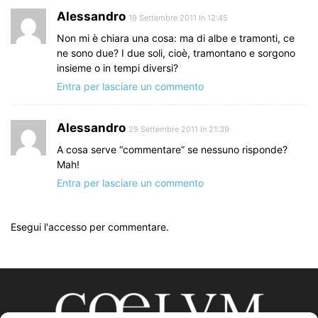
Alessandro
19 Settembre 2011 In 12:45
Non mi è chiara una cosa: ma di albe e tramonti, ce
ne sono due? I due soli, cioè, tramontano e sorgono
insieme o in tempi diversi?
Entra per lasciare un commento
Alessandro
29 Settembre 2011 In 21:39
A cosa serve “commentare” se nessuno risponde?
Mah!
Entra per lasciare un commento
Esegui l'accesso per commentare.