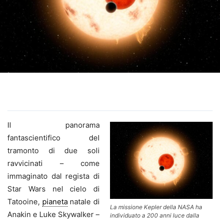
Il panorama
fantascientifico del
tramonto di due soli
ravvicinati – come
immaginato dal regista di
Star Wars nel cielo di
Tatooine,
pianeta
natale di
La missione Kepler della NASA ha
Anakin e Luke Skywalker –
individuato a 200 anni luce dalla