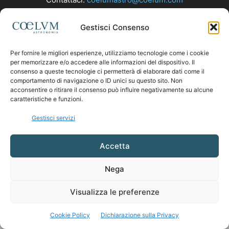
Gestisci Consenso
SEGUICI
Per fornire le migliori esperienze, utilizziamo tecnologie come i cookie
per memorizzare e/o accedere alle informazioni del dispositivo. Il
consenso a queste tecnologie ci permetterà di elaborare dati come il
comportamento di navigazione o ID unici su questo sito. Non
acconsentire o ritirare il consenso può influire negativamente su alcune
caratteristiche e funzioni.
Gestisci servizi
Accetta
Nega
Visualizza le preferenze
Cookie Policy
Dichiarazione sulla Privacy