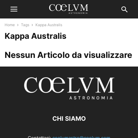
Home
Tags
Kappa Australis
Kappa Australis
Nessun Articolo da visualizzare
CHI SIAMO
Contattaci:
coelumastro@coelum.com