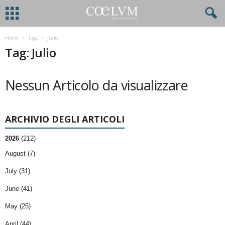
Home
Tags
Julio
Tag: Julio
Nessun Articolo da visualizzare
ARCHIVIO DEGLI ARTICOLI
2026
(212)
August (7)
July (31)
June (41)
May (25)
April (44)