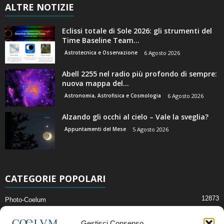
ALTRE NOTIZIE
Eclissi totale di Sole 2026: gli strumenti del
Time Baseline Team...
Astrotecnica e Osservazione
6 Agosto 2026
Abell 2255 nel radio più profondo di sempre:
nuova mappa del...
Astronomia, Astrofisica e Cosmologia
6 Agosto 2026
Alzando gli occhi al cielo – Vale la sveglia?
Appuntamenti del Mese
5 Agosto 2026
CATEGORIE POPOLARI
12873
Photo-Coelum
2914
Mostre e Incontri
Gestisci Consenso