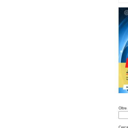
Oltre 
Cerca 