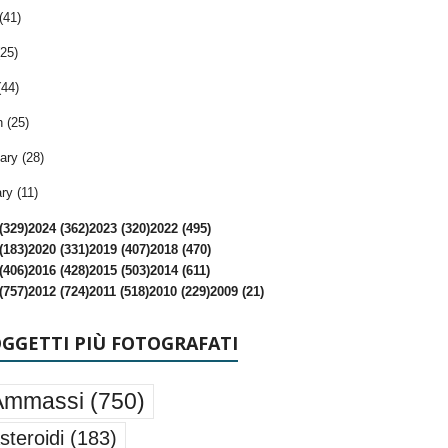
(41)
25)
(44)
 (25)
ary (28)
ry (11)
(329)
2024 (362)
2023 (320)
2022 (495)
(183)
2020 (331)
2019 (407)
2018 (470)
(406)
2016 (428)
2015 (503)
2014 (611)
(757)
2012 (724)
2011 (518)
2010 (229)
2009 (21)
OGGETTI PIÙ FOTOGRAFATI
Ammassi
(750)
steroidi
(183)