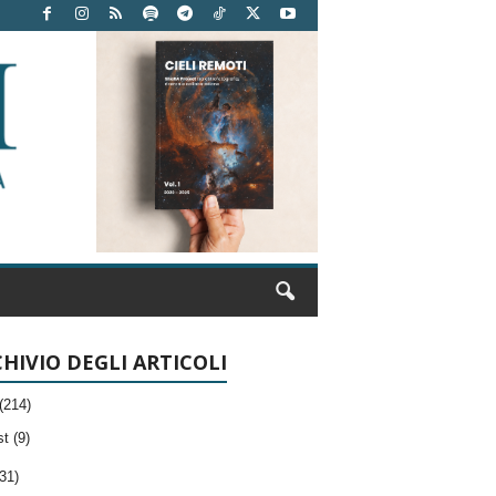
HIVIO DEGLI ARTICOLI
(214)
t (9)
31)