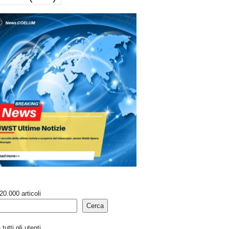
20.000 articoli
Cerca
tutti gli utenti