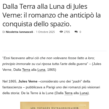
Dalla Terra alla Luna di Jules
Verne: il romanzo che anticipò la
conquista dello spazio.
Di
Nicoletta Iannascoli
-
1 Ottobre 2025
2705
0
“
Essi facevano altrui ciò che non volevano fosse fatto a loro;
principio immorale su cui riposa tutta l’arte della guerra
” – (Jules
Verne, Dalla
Terra
alla
Luna
, 1865)
Nel 1865,
Jules Verne
–considerato uno dei “
padri
” della
fantascienza – pubblicava a Parigi uno dei romanzi più visionari
della storia: De la Terre à la Lune (Dalla
Terra
alla
Luna
).