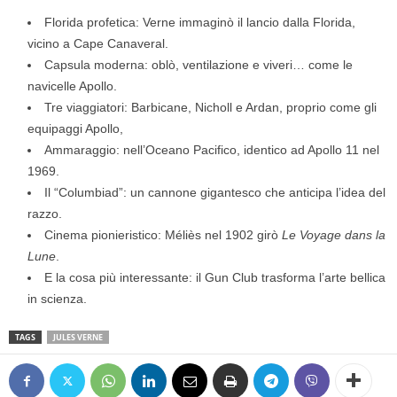
Florida profetica: Verne immaginò il lancio dalla Florida,
vicino a Cape Canaveral.
Capsula moderna: oblò, ventilazione e viveri… come le
navicelle Apollo.
Tre viaggiatori: Barbicane, Nicholl e Ardan, proprio come gli
equipaggi Apollo,
Ammaraggio: nell’Oceano Pacifico, identico ad Apollo 11 nel
1969.
Il “Columbiad”: un cannone gigantesco che anticipa l’idea del
razzo.
Cinema pionieristico: Méliès nel 1902 girò
Le Voyage dans la
Lune
.
E la cosa più interessante: il Gun Club trasforma l’arte bellica
in scienza.
TAGS
JULES VERNE