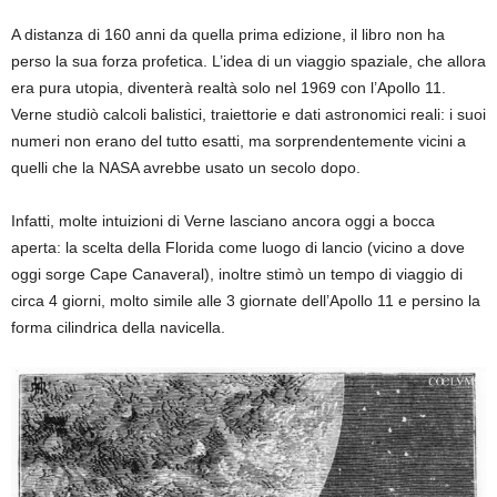
A distanza di 160 anni da quella prima edizione, il libro non ha
perso la sua forza profetica. L’idea di un viaggio spaziale, che allora
era pura utopia, diventerà realtà solo nel 1969 con l’Apollo 11.
Verne studiò calcoli balistici, traiettorie e dati astronomici reali: i suoi
numeri non erano del tutto esatti, ma sorprendentemente vicini a
quelli che la NASA avrebbe usato un secolo dopo.
Infatti, molte intuizioni di Verne lasciano ancora oggi a bocca
aperta: la scelta della Florida come luogo di lancio (vicino a dove
oggi sorge Cape Canaveral), inoltre stimò un tempo di viaggio di
circa 4 giorni, molto simile alle 3 giornate dell’Apollo 11 e persino la
forma cilindrica della navicella.