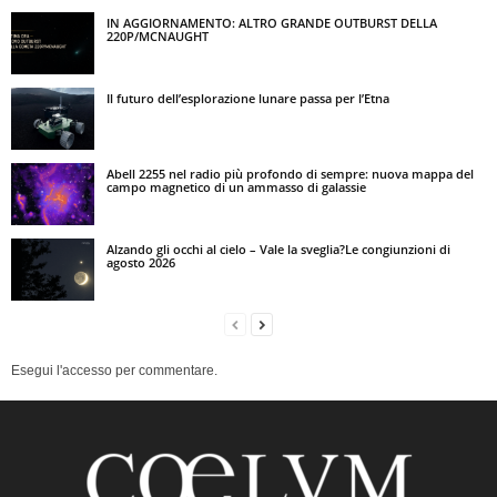
IN AGGIORNAMENTO: ALTRO GRANDE OUTBURST DELLA
220P/MCNAUGHT
Il futuro dell’esplorazione lunare passa per l’Etna
Abell 2255 nel radio più profondo di sempre: nuova mappa del
campo magnetico di un ammasso di galassie
Alzando gli occhi al cielo – Vale la sveglia?Le congiunzioni di
agosto 2026
Esegui l'accesso per commentare.