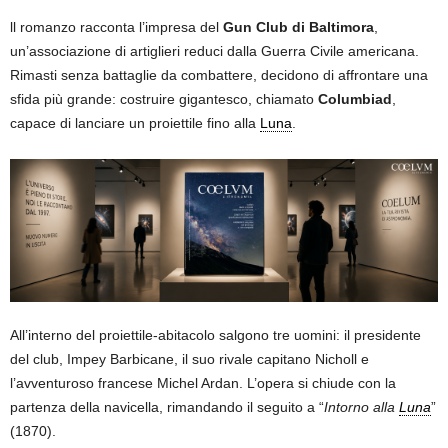
ll romanzo racconta l’impresa del
Gun Club di Baltimora
,
un’associazione di artiglieri reduci dalla Guerra Civile americana.
Rimasti senza battaglie da combattere, decidono di affrontare una
sfida più grande: costruire gigantesco, chiamato
Columbiad
,
capace di lanciare un proiettile fino alla
Luna
.
All’interno del proiettile-abitacolo salgono tre uomini: il presidente
del club, Impey Barbicane, il suo rivale capitano Nicholl e
l’avventuroso francese Michel Ardan. L’opera si chiude con la
partenza della navicella, rimandando il seguito a “
Intorno alla
Luna
”
(1870).