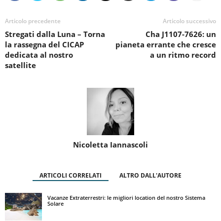
Articolo precedente
Articolo successivo
Stregati dalla Luna – Torna
Cha J1107-7626: un
la rassegna del CICAP
pianeta errante che cresce
dedicata al nostro
a un ritmo record
satellite
Nicoletta Iannascoli
ARTICOLI CORRELATI
ALTRO DALL'AUTORE
Vacanze Extraterrestri: le migliori location del nostro Sistema
Solare