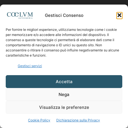
Contattaci:
coelumastro@coelum.com
Gestisci Consenso
Per fornire le migliori esperienze, utilizziamo tecnologie come i cookie
SEGUICI
per memorizzare e/o accedere alle informazioni del dispositivo. Il
consenso a queste tecnologie ci permetterà di elaborare dati come il
comportamento di navigazione o ID unici su questo sito. Non
acconsentire o ritirare il consenso può influire negativamente su alcune
caratteristiche e funzioni.
Gestisci servizi
Accetta
Nega
Visualizza le preferenze
Cookie Policy
Dichiarazione sulla Privacy