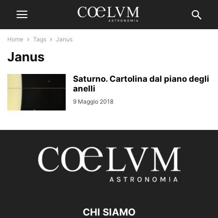
Home
Tags
Janus
Janus
Saturno. Cartolina dal piano degli
anelli
9 Maggio 2018
CHI SIAMO