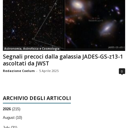
Astronomia, Astrofisica e Cosmologia
Segnali precoci dalla galassia JADES-GS-z13-1
ascoltati da JWST
Redazione Coelum
-
5 Aprile 2025
0
ARCHIVIO DEGLI ARTICOLI
2026
(215)
August (10)
July (31)