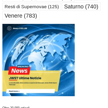
Saturno
(740)
Resti di Supernovae
(125)
Venere
(783)
Oltre 20.000 articoli