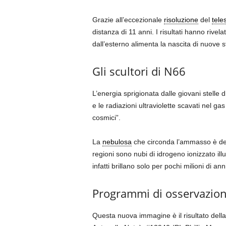
Grazie all’eccezionale
risoluzione
del
tele
distanza di 11 anni. I risultati hanno rive
dall’esterno alimenta la nascita di nuove s
Gli scultori di N66
L’energia sprigionata dalle giovani stelle 
e le radiazioni ultraviolette scavati nel ga
cosmici”.
La
nebulosa
che circonda l’ammasso è d
regioni sono nubi di idrogeno ionizzato il
infatti brillano solo per pochi milioni di an
Programmi di osservazion
Questa nuova immagine è il risultato dell