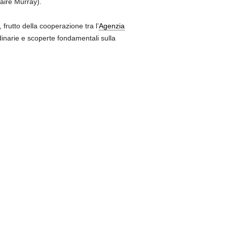
aire Murray).
rutto della cooperazione tra l’
Agenzia
inarie e scoperte fondamentali sulla