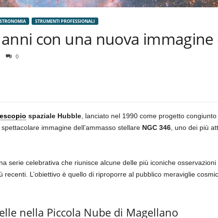
ASTRONOMIA
STRUMENTI PROFESSIONALI
 anni con una nuova immagine
0
lescopio
spaziale Hubble
, lanciato nel 1990 come progetto congiunto
 e spettacolare immagine dell’ammasso stellare
NGC 346
, uno dei più at
a serie celebrativa che riunisce alcune delle più iconiche osservazioni
ù recenti. L’obiettivo è quello di riproporre al pubblico meraviglie cosm
elle nella Piccola Nube di Magellano