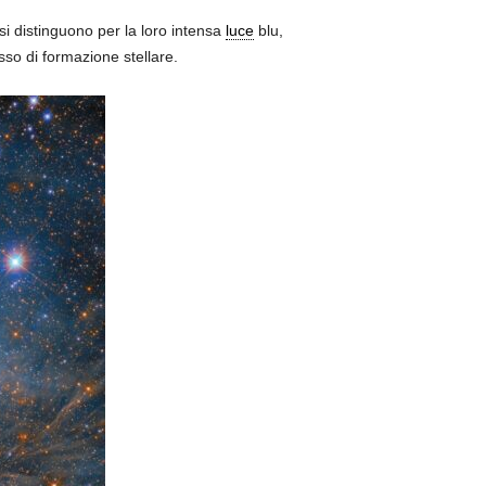
i distinguono per la loro intensa
luce
blu,
so di formazione stellare.