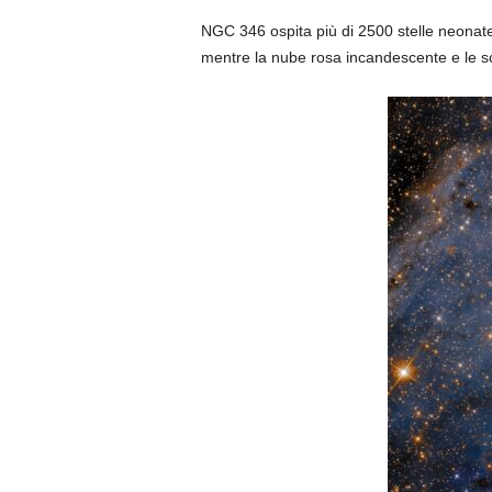
NGC 346 ospita più di 2500 stelle neonate
mentre la nube rosa incandescente e le sci