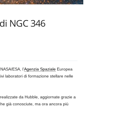
 di NGC 346
 NASA/ESA, l’
Agenzia Spaziale
Europea
tivi laboratori di formazione stellare nelle
 realizzate da Hubble, aggiornate grazie a
iche già conosciute, ma ora ancora più