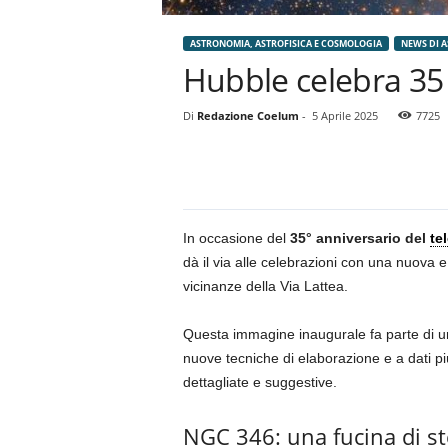
ASTRONOMIA, ASTROFISICA E COSMOLOGIA
NEWS DI 
Hubble celebra 35
Di
Redazione Coelum
-
5 Aprile 2025
7725
In occasione del
35° anniversario del
te
dà il via alle celebrazioni con una nuova
vicinanze della Via Lattea.
Questa immagine inaugurale fa parte di un
nuove tecniche di elaborazione e a dati pi
dettagliate e suggestive.
NGC 346: una fucina di st