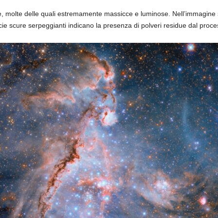
, molte delle quali estremamente massicce e luminose. Nell’immagine s
e scure serpeggianti indicano la presenza di polveri residue dal proces