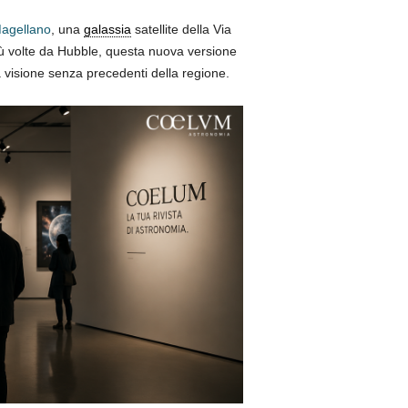
Magellano
, una
galassia
satellite della Via
iù volte da Hubble, questa nuova versione
na visione senza precedenti della regione.