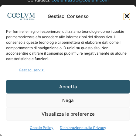
Gestisci Consenso
SEGUICI
Per fornire le migliori esperienze, utilizziamo tecnologie come i cookie
per memorizzare e/o accedere alle informazioni del dispositivo. Il
consenso a queste tecnologie ci permetterà di elaborare dati come il
comportamento di navigazione o ID unici su questo sito. Non
acconsentire o ritirare il consenso può influire negativamente su alcune
caratteristiche e funzioni.
Gestisci servizi
Accetta
Nega
Visualizza le preferenze
Cookie Policy
Dichiarazione sulla Privacy