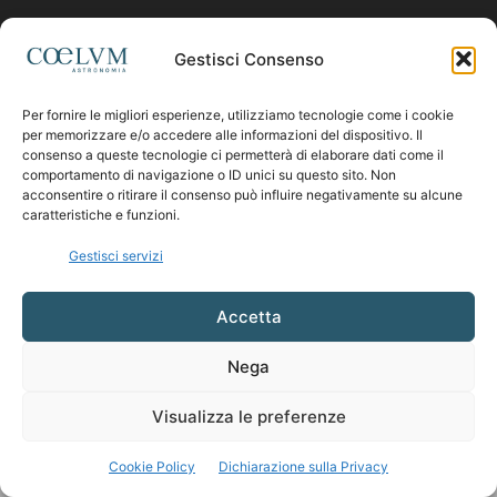
Contattaci:
coelumastro@coelum.com
Gestisci Consenso
Per fornire le migliori esperienze, utilizziamo tecnologie come i cookie
SEGUICI
per memorizzare e/o accedere alle informazioni del dispositivo. Il
consenso a queste tecnologie ci permetterà di elaborare dati come il
comportamento di navigazione o ID unici su questo sito. Non
acconsentire o ritirare il consenso può influire negativamente su alcune
caratteristiche e funzioni.
Gestisci servizi
Accetta
Nega
Visualizza le preferenze
Cookie Policy
Dichiarazione sulla Privacy