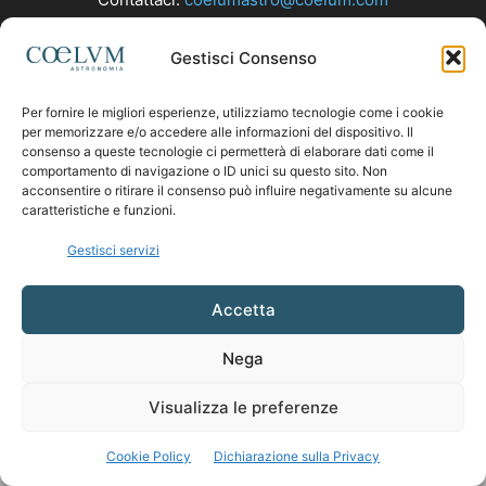
Gestisci Consenso
SEGUICI
Per fornire le migliori esperienze, utilizziamo tecnologie come i cookie
per memorizzare e/o accedere alle informazioni del dispositivo. Il
consenso a queste tecnologie ci permetterà di elaborare dati come il
comportamento di navigazione o ID unici su questo sito. Non
acconsentire o ritirare il consenso può influire negativamente su alcune
caratteristiche e funzioni.
Gestisci servizi
Accetta
Nega
Visualizza le preferenze
Cookie Policy
Dichiarazione sulla Privacy