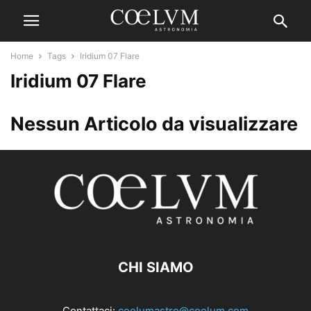
Home
Tags
Iridium 07 Flare
Iridium 07 Flare
Nessun Articolo da visualizzare
CHI SIAMO
Contattaci:
coelumastro@coelum.com