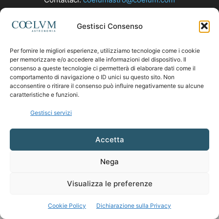
Gestisci Consenso
SEGUICI
Per fornire le migliori esperienze, utilizziamo tecnologie come i cookie
per memorizzare e/o accedere alle informazioni del dispositivo. Il
consenso a queste tecnologie ci permetterà di elaborare dati come il
comportamento di navigazione o ID unici su questo sito. Non
acconsentire o ritirare il consenso può influire negativamente su alcune
caratteristiche e funzioni.
Gestisci servizi
Accetta
Nega
Visualizza le preferenze
Cookie Policy
Dichiarazione sulla Privacy