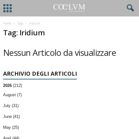
Home
Tags
Iridium
Tag: Iridium
Nessun Articolo da visualizzare
ARCHIVIO DEGLI ARTICOLI
2026
(212)
August (7)
July (31)
June (41)
May (25)
April (44)