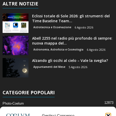
ALTRE NOTIZIE
Eclissi totale di Sole 2026: gli strumenti del
Time Baseline Team...
Astrotecnica e Osservazione
6 Agosto 2026
Abell 2255 nel radio più profondo di sempre:
nuova mappa del...
Astronomia, Astrofisica e Cosmologia
6 Agosto 2026
Alzando gli occhi al cielo – Vale la sveglia?
Appuntamenti del Mese
5 Agosto 2026
CATEGORIE POPOLARI
12873
Photo-Coelum
2914
Mostre e Incontri
Gestisci Consenso