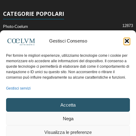
CATEGORIE POPOLARI
12873
Photo-Coelum
2914
Mostre e Incontri
Gestisci Consenso
2409
News di Astronomia
1315
Cielo del Mese
Per fornire le migliori esperienze, utilizziamo tecnologie come i cookie per
memorizzare e/o accedere alle informazioni del dispositivo. Il consenso a
365
Astronomia, Astrofisica e Cosmologia
queste tecnologie ci permetterà di elaborare dati come il comportamento di
268
navigazione o ID unici su questo sito. Non acconsentire o ritirare il
Articoli e Risorse On-Line
consenso può influire negativamente su alcune caratteristiche e funzioni.
192
Il Blog della Redazione
Gestisci servizi
Pubblicità:
ads@coelum.com
Accetta
Copyright © 1997 - 2024 vietata la riproduzione.
CF/P.IVA/VAT.C IT.01988340434
Nega
Privacy Policy
Termini e Condizioni di Vendita
Diritto di recesso
Visualizza le preferenze