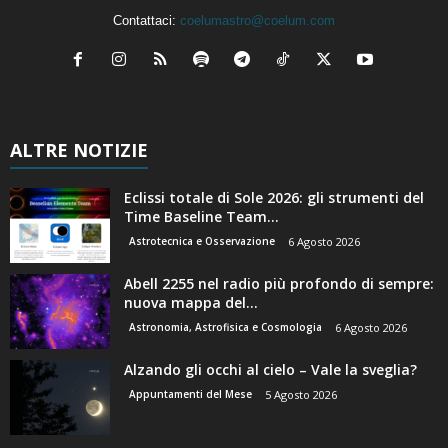
Contattaci:
coelumastro@coelum.com
ALTRE NOTIZIE
Eclissi totale di Sole 2026: gli strumenti del
Time Baseline Team...
Astrotecnica e Osservazione
6 Agosto 2026
Abell 2255 nel radio più profondo di sempre:
nuova mappa del...
Astronomia, Astrofisica e Cosmologia
6 Agosto 2026
Alzando gli occhi al cielo – Vale la sveglia?
Appuntamenti del Mese
5 Agosto 2026