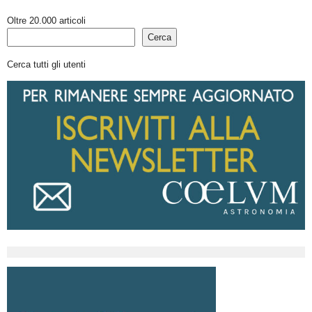
Oltre 20.000 articoli
Cerca
Cerca tutti gli utenti