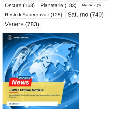
Oscure
(163)
Planetarie
(183)
Plenilunio
(3)
Saturno
(740)
Resti di Supernovae
(125)
Venere
(783)