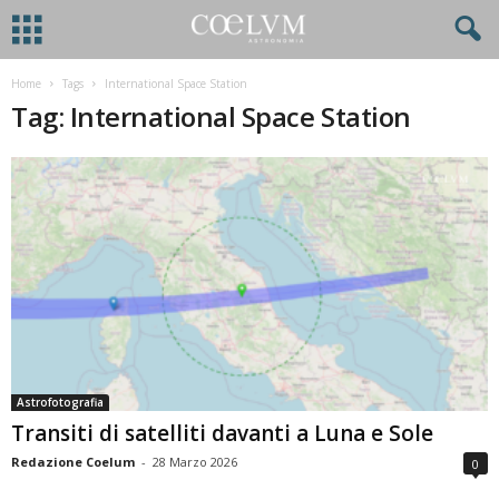
Home
Tags
International Space Station
Tag: International Space Station
Astrofotografia
Transiti di satelliti davanti a Luna e Sole
Redazione Coelum
-
28 Marzo 2026
0